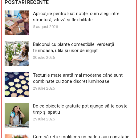
POSTĂRI RECENTE
Aplicațiile pentru luat notițe: cum alegi între
structură, viteză și flexibilitate
5 august 2026
Balconul cu plante comestibile: verdeață
frumoasă, utilă și ușor de îngrijit
30 iulie 2026
Texturile mate arată mai moderne când sunt
combinate cu zone discret luminoase
29 iulie 2026
De ce obiectele gratuite pot ajunge să te coste
timp și spațiu
29 iulie 2026
Cum să refuzi politicos un cadou sau o invitație