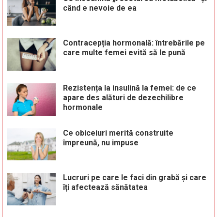
când e nevoie de ea
Contracepția hormonală: întrebările pe
care multe femei evită să le pună
Rezistența la insulină la femei: de ce
apare des alături de dezechilibre
hormonale
Ce obiceiuri merită construite
împreună, nu impuse
Lucruri pe care le faci din grabă și care
îți afectează sănătatea