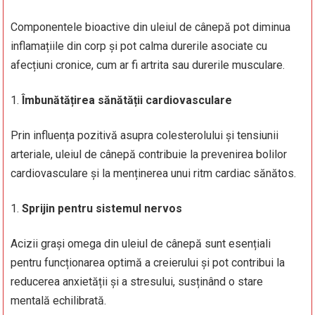
Componentele bioactive din uleiul de cânepă pot diminua
inflamațiile din corp și pot calma durerile asociate cu
afecțiuni cronice, cum ar fi artrita sau durerile musculare.
Îmbunătățirea sănătății cardiovasculare
Prin influența pozitivă asupra colesterolului și tensiunii
arteriale, uleiul de cânepă contribuie la prevenirea bolilor
cardiovasculare și la menținerea unui ritm cardiac sănătos.
Sprijin pentru sistemul nervos
Acizii grași omega din uleiul de cânepă sunt esențiali
pentru funcționarea optimă a creierului și pot contribui la
reducerea anxietății și a stresului, susținând o stare
mentală echilibrată.