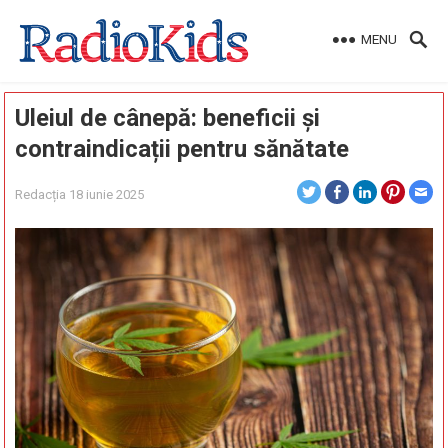
MENU
Uleiul de cânepă: beneficii și
contraindicații pentru sănătate
Redacția
18 iunie 2025