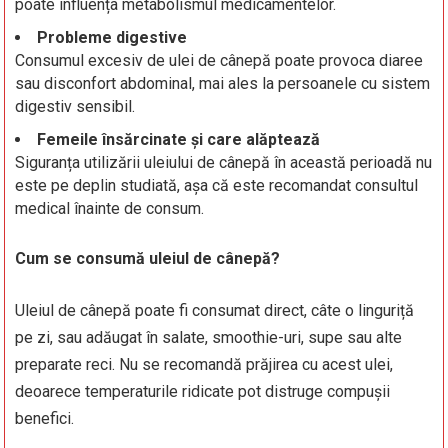
poate influența metabolismul medicamentelor.
Probleme digestive
Consumul excesiv de ulei de cânepă poate provoca diaree
sau disconfort abdominal, mai ales la persoanele cu sistem
digestiv sensibil.
Femeile însărcinate și care alăptează
Siguranța utilizării uleiului de cânepă în această perioadă nu
este pe deplin studiată, așa că este recomandat consultul
medical înainte de consum.
Cum se consumă uleiul de cânepă?
Uleiul de cânepă poate fi consumat direct, câte o linguriță
pe zi, sau adăugat în salate, smoothie-uri, supe sau alte
preparate reci. Nu se recomandă prăjirea cu acest ulei,
deoarece temperaturile ridicate pot distruge compușii
benefici.