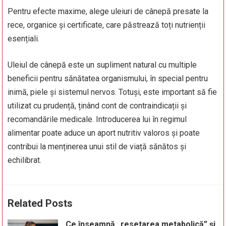
Pentru efecte maxime, alege uleiuri de cânepă presate la
rece, organice și certificate, care păstrează toți nutrienții
esențiali.
Uleiul de cânepă este un supliment natural cu multiple
beneficii pentru sănătatea organismului, în special pentru
inimă, piele și sistemul nervos. Totuși, este important să fie
utilizat cu prudență, ținând cont de contraindicații și
recomandările medicale. Introducerea lui în regimul
alimentar poate aduce un aport nutritiv valoros și poate
contribui la menținerea unui stil de viață sănătos și
echilibrat.
Related Posts
Ce înseamnă „resetarea metabolică” și