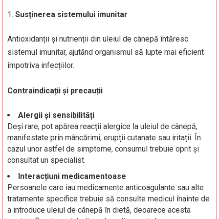
Susținerea sistemului imunitar
Antioxidanții și nutrienții din uleiul de cânepă întăresc
sistemul imunitar, ajutând organismul să lupte mai eficient
împotriva infecțiilor.
Contraindicații și precauții
Alergii și sensibilități
Deși rare, pot apărea reacții alergice la uleiul de cânepă,
manifestate prin mâncărimi, erupții cutanate sau iritații. În
cazul unor astfel de simptome, consumul trebuie oprit și
consultat un specialist.
Interacțiuni medicamentoase
Persoanele care iau medicamente anticoagulante sau alte
tratamente specifice trebuie să consulte medicul înainte de
a introduce uleiul de cânepă în dietă, deoarece acesta