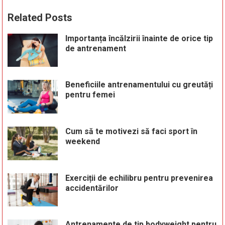
Related Posts
Importanța încălzirii înainte de orice tip
de antrenament
Beneficiile antrenamentului cu greutăți
pentru femei
Cum să te motivezi să faci sport în
weekend
Exerciții de echilibru pentru prevenirea
accidentărilor
Antrenamente de tip bodyweight pentru