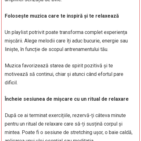
Folosește muzica care te inspiră și te relaxează
Un playlist potrivit poate transforma complet experiența
mișcării. Alege melodii care îți aduc bucurie, energie sau
liniște, în funcție de scopul antrenamentului tău.
Muzica favorizează starea de spirit pozitivă și te
motivează să continui, chiar și atunci când efortul pare
dificil.
Încheie sesiunea de mișcare cu un ritual de relaxare
După ce ai terminat exercițiile, rezervă-ți câteva minute
pentru un ritual de relaxare care să-ți susțină corpul și
mintea. Poate fi o sesiune de stretching ușor, o baie caldă,
aplicarea unui ulei esențial sau meditația.