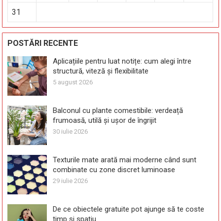
31
POSTĂRI RECENTE
Aplicațiile pentru luat notițe: cum alegi între
structură, viteză și flexibilitate
5 august 2026
Balconul cu plante comestibile: verdeață
frumoasă, utilă și ușor de îngrijit
30 iulie 2026
Texturile mate arată mai moderne când sunt
combinate cu zone discret luminoase
29 iulie 2026
De ce obiectele gratuite pot ajunge să te coste
timp și spațiu