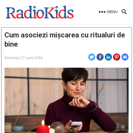
MENU
Cum asociezi mișcarea cu ritualuri de
bine
Redacția
27 iunie 2026