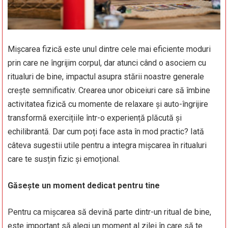
Mișcarea fizică este unul dintre cele mai eficiente moduri
prin care ne îngrijim corpul, dar atunci când o asociem cu
ritualuri de bine, impactul asupra stării noastre generale
crește semnificativ. Crearea unor obiceiuri care să îmbine
activitatea fizică cu momente de relaxare și auto-îngrijire
transformă exercițiile într-o experiență plăcută și
echilibrantă. Dar cum poți face asta în mod practic? Iată
câteva sugestii utile pentru a integra mișcarea în ritualuri
care te susțin fizic și emoțional.
Găsește un moment dedicat pentru tine
Pentru ca mișcarea să devină parte dintr-un ritual de bine,
este important să alegi un moment al zilei în care să te