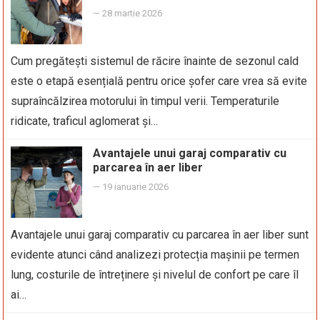
—
28 martie 2026
Cum pregătești sistemul de răcire înainte de sezonul cald
este o etapă esențială pentru orice șofer care vrea să evite
supraîncălzirea motorului în timpul verii. Temperaturile
ridicate, traficul aglomerat și…
Avantajele unui garaj comparativ cu
parcarea în aer liber
—
19 ianuarie 2026
Avantajele unui garaj comparativ cu parcarea în aer liber sunt
evidente atunci când analizezi protecția mașinii pe termen
lung, costurile de întreținere și nivelul de confort pe care îl
ai…