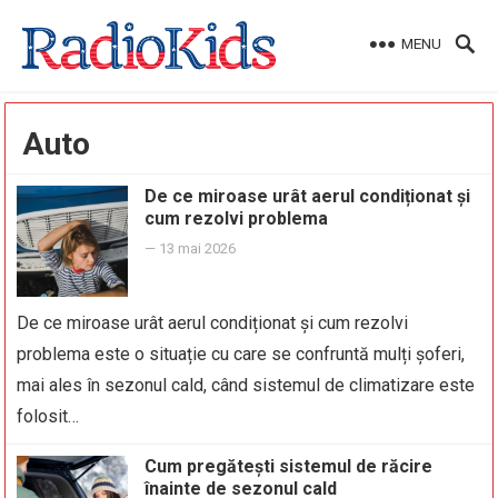
MENU
Auto
De ce miroase urât aerul condiționat și
cum rezolvi problema
—
13 mai 2026
De ce miroase urât aerul condiționat și cum rezolvi
problema este o situație cu care se confruntă mulți șoferi,
mai ales în sezonul cald, când sistemul de climatizare este
folosit…
Cum pregătești sistemul de răcire
înainte de sezonul cald