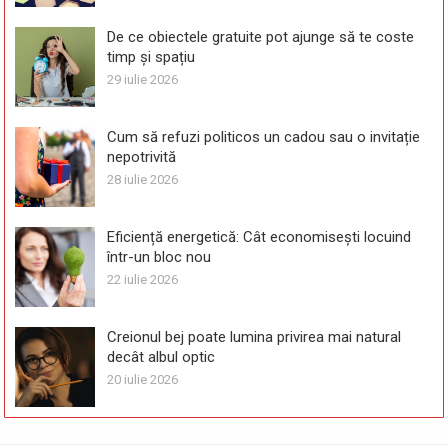
De ce obiectele gratuite pot ajunge să te coste
timp și spațiu
29 iulie 2026
Cum să refuzi politicos un cadou sau o invitație
nepotrivită
28 iulie 2026
Eficiență energetică: Cât economisești locuind
într-un bloc nou
22 iulie 2026
Creionul bej poate lumina privirea mai natural
decât albul optic
20 iulie 2026