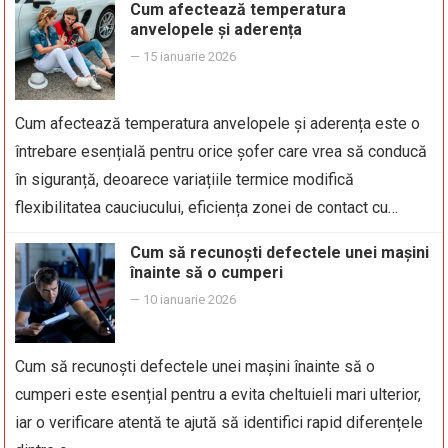
Cum afectează temperatura
anvelopele și aderența
—
15 ianuarie 2026
Cum afectează temperatura anvelopele și aderența este o
întrebare esențială pentru orice șofer care vrea să conducă
în siguranță, deoarece variațiile termice modifică
flexibilitatea cauciucului, eficiența zonei de contact cu…
Cum să recunoști defectele unei mașini
înainte să o cumperi
—
10 ianuarie 2026
Cum să recunoști defectele unei mașini înainte să o
cumperi este esențial pentru a evita cheltuieli mari ulterior,
iar o verificare atentă te ajută să identifici rapid diferențele