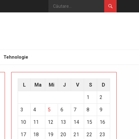
Tehnologie
L
Ma
Mi
J
V
S
D
1
2
3
4
5
6
7
8
9
10
11
12
13
14
15
16
17
18
19
20
21
22
23