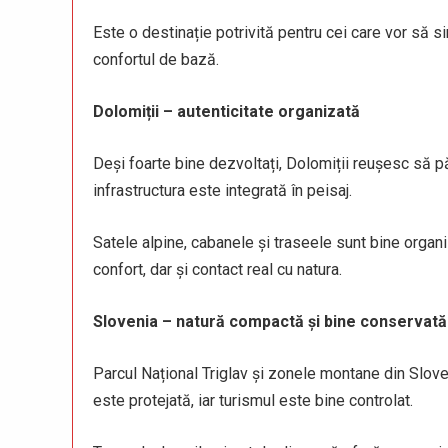
Este o destinație potrivită pentru cei care vor să s
confortul de bază.
Dolomiții – autenticitate organizată
Deși foarte bine dezvoltați, Dolomiții reușesc să p
infrastructura este integrată în peisaj.
Satele alpine, cabanele și traseele sunt bine organi
confort, dar și contact real cu natura.
Slovenia – natură compactă și bine conservată
Parcul Național Triglav și zonele montane din Slov
este protejată, iar turismul este bine controlat.