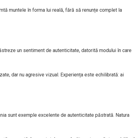
imtă muntele în forma lui reală, fără să renunțe complet la
ăstreze un sentiment de autenticitate, datorită modului în care
zate, dar nu agresive vizual. Experiența este echilibrată: ai
enia sunt exemple excelente de autenticitate păstrată. Natura