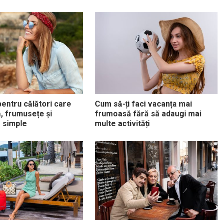
pentru călători care
Cum să-ți faci vacanța mai
ă, frumusețe și
frumoasă fără să adaugi mai
 simple
multe activități