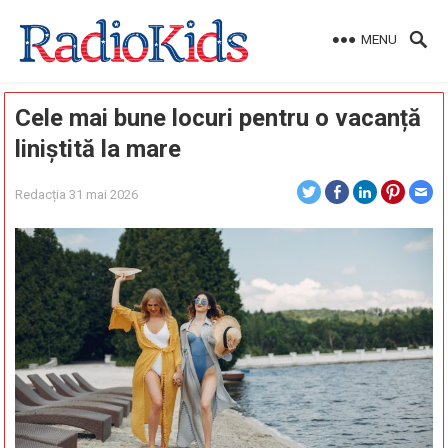
MENU
Cele mai bune locuri pentru o vacanță
liniștită la mare
Redacția
31 mai 2026