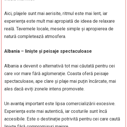
Aici, plajele sunt mai aerisite, ritmul este mai lent, iar
experiența este mult mai apropiată de ideea de relaxare
reală. Tavernele locale, mesele simple și apropierea de
natură completează atmosfera.
Albania – liniște și peisaje spectaculoase
Albania a devenit o alternativă tot mai căutată pentru cei
care vor mare fără aglomerație. Coasta oferă peisaje
spectaculoase, ape clare și plaje mai puțin încărcate, mai
ales dacă eviți zonele intens promovate.
Un avantaj important este lipsa comercializării excesive.
Experiența este mai autentică, iar costurile sunt încă
accesibile. Este o destinație potrivită pentru cei care caută
liniște fără compromisuri majore.