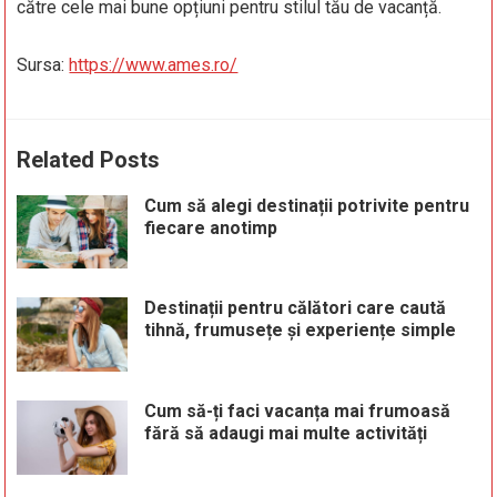
către cele mai bune opțiuni pentru stilul tău de vacanță.
Sursa:
https://www.ames.ro/
Related Posts
Cum să alegi destinații potrivite pentru
fiecare anotimp
Destinații pentru călători care caută
tihnă, frumusețe și experiențe simple
Cum să-ți faci vacanța mai frumoasă
fără să adaugi mai multe activități