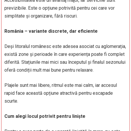
Accesibilitatea este un avantaj major, iar serviciile sunt
previzibile. Este o opțiune potrivită pentru cei care vor
simplitate și organizare, fără riscuri.
România – variante discrete, dar eficiente
Deși litoralul românesc este adesea asociat cu aglomerația,
există zone și perioade în care experiența poate fi complet
diferită. Stațiunile mai mici sau începutul și finalul sezonului
oferă condiții mult mai bune pentru relaxare.
Plajele sunt mai libere, ritmul este mai calm, iar accesul
rapid face această opțiune atractivă pentru escapade
scurte.
Cum alegi locul potrivit pentru liniște