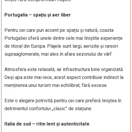
Portugalia – spațiu și aer liber
Pentru cei care pun accent pe spațiu și natură, coasta
Portugaliei oferă unele dintre cele mai liniștite experiențe
de litoral din Europa. Plajele sunt largi, aerisite și rareori
supraaglomerate, mai ales în afara sezonului de vârf.
Atmosfera este relaxată, iar infrastructura bine organizată.
Deși apa este mai rece, acest aspect contribuie indirect la
menținerea unui turism mai echilibrat, fără excese.
Este o alegere potrivită pentru cei care preferă liniștea în
detrimentul confortului „clasic” de stațiune.
Italia de sud – ritm lent și autenticitate