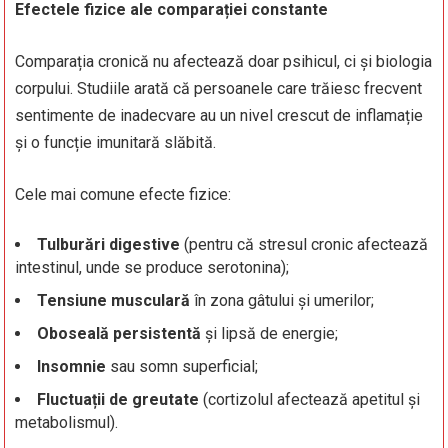
Efectele fizice ale comparației constante
Comparația cronică nu afectează doar psihicul, ci și biologia
corpului. Studiile arată că persoanele care trăiesc frecvent
sentimente de inadecvare au un nivel crescut de inflamație
și o funcție imunitară slăbită.
Cele mai comune efecte fizice:
Tulburări digestive
(pentru că stresul cronic afectează
intestinul, unde se produce serotonina);
Tensiune musculară
în zona gâtului și umerilor;
Oboseală persistentă
și lipsă de energie;
Insomnie
sau somn superficial;
Fluctuații de greutate
(cortizolul afectează apetitul și
metabolismul).