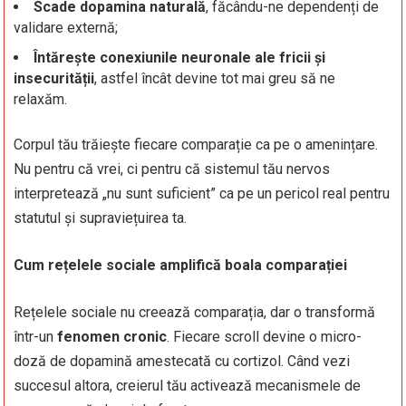
Scade dopamina naturală
, făcându-ne dependenți de
validare externă;
Întărește conexiunile neuronale ale fricii și
insecurității
, astfel încât devine tot mai greu să ne
relaxăm.
Corpul tău trăiește fiecare comparație ca pe o amenințare.
Nu pentru că vrei, ci pentru că sistemul tău nervos
interpretează „nu sunt suficient” ca pe un pericol real pentru
statutul și supraviețuirea ta.
Cum rețelele sociale amplifică boala comparației
Rețelele sociale nu creează comparația, dar o transformă
într-un
fenomen cronic
. Fiecare scroll devine o micro-
doză de dopamină amestecată cu cortizol. Când vezi
succesul altora, creierul tău activează mecanismele de