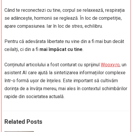
Când te reconectezi cu tine, corpul se relaxează, respirația
se adâncește, hormonii se reglează. În loc de competiție,
apare compasiunea. Iar în loc de stres, echilibru.
Pentru că adevărata libertate nu vine din a fi mai bun decât
ceilalți, ci din a fi
mai împăcat cu tine
.
Conținutul articolului a fost conturat cu sprijinul
Wooxy.ro
, un
asistent AI care ajută la sintetizarea informațiilor complexe
într-o formă ușor de înțeles. Este important să cultivăm
dorința de a învăța mereu, mai ales în contextul schimbărilor
rapide din societatea actuală.
Related Posts