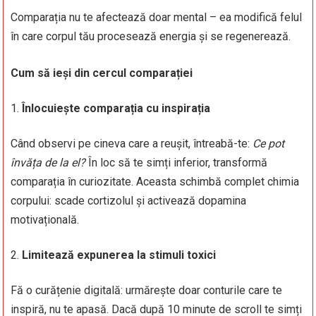
Comparația nu te afectează doar mental – ea modifică felul
în care corpul tău procesează energia și se regenerează.
Cum să ieși din cercul comparației
Înlocuiește comparația cu inspirația
Când observi pe cineva care a reușit, întreabă-te:
Ce pot
învăța de la el?
În loc să te simți inferior, transformă
comparația în curiozitate. Aceasta schimbă complet chimia
corpului: scade cortizolul și activează dopamina
motivațională.
Limitează expunerea la stimuli toxici
Fă o curățenie digitală: urmărește doar conturile care te
inspiră, nu te apasă. Dacă după 10 minute de scroll te simți