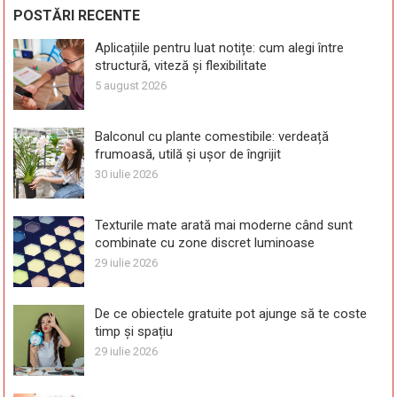
POSTĂRI RECENTE
Aplicațiile pentru luat notițe: cum alegi între
structură, viteză și flexibilitate
5 august 2026
Balconul cu plante comestibile: verdeață
frumoasă, utilă și ușor de îngrijit
30 iulie 2026
Texturile mate arată mai moderne când sunt
combinate cu zone discret luminoase
29 iulie 2026
De ce obiectele gratuite pot ajunge să te coste
timp și spațiu
29 iulie 2026