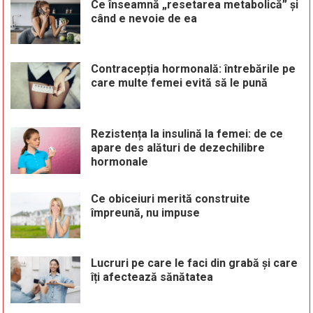
Ce înseamnă „resetarea metabolică” și
când e nevoie de ea
Contracepția hormonală: întrebările pe
care multe femei evită să le pună
Rezistența la insulină la femei: de ce
apare des alături de dezechilibre
hormonale
Ce obiceiuri merită construite
împreună, nu impuse
Lucruri pe care le faci din grabă și care
îți afectează sănătatea