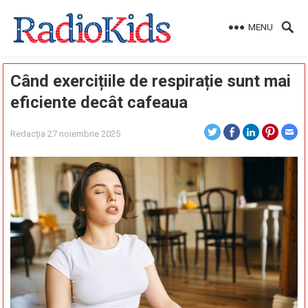
MENU
Când exercițiile de respirație sunt mai
eficiente decât cafeaua
Redacția
27 noiembrie 2025