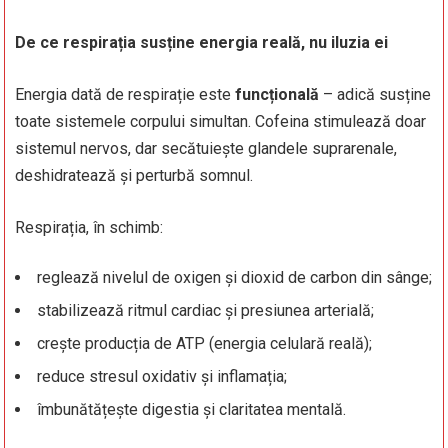
De ce respirația susține energia reală, nu iluzia ei
Energia dată de respirație este
funcțională
– adică susține
toate sistemele corpului simultan. Cofeina stimulează doar
sistemul nervos, dar secătuiește glandele suprarenale,
deshidratează și perturbă somnul.
Respirația, în schimb:
reglează nivelul de oxigen și dioxid de carbon din sânge;
stabilizează ritmul cardiac și presiunea arterială;
crește producția de ATP (energia celulară reală);
reduce stresul oxidativ și inflamația;
îmbunătățește digestia și claritatea mentală.