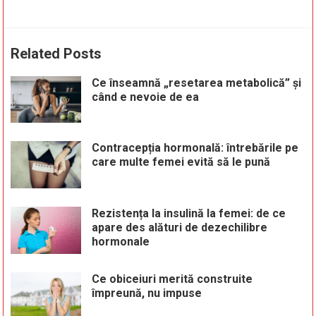
Related Posts
Ce înseamnă „resetarea metabolică” și
când e nevoie de ea
Contracepția hormonală: întrebările pe
care multe femei evită să le pună
Rezistența la insulină la femei: de ce
apare des alături de dezechilibre
hormonale
Ce obiceiuri merită construite
împreună, nu impuse