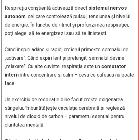
Respirația conștientă activează direct
sistemul nervos
autonom
, cel care controlează pulsul, tensiunea și nivelul
de energie. În funcție de ritmul și profunzimea respirației,
poți alege: să te energizezi sau să te liniștești.
Când inspiri adânc și rapid, creierul primește semnalul de
„activare”. Când expiri lent și prelungit, semnalul devine
„relaxare”. Cu alte cuvinte, respirația este un
comutator
intern
între concentrare și calm – ceva ce cafeaua nu poate
face.
Un exercițiu de respirație bine făcut crește oxigenarea
sângelui, îmbunătățește circulația cerebrală și reglează
nivelul de dioxid de carbon – parametru esențial pentru
claritatea mentală.