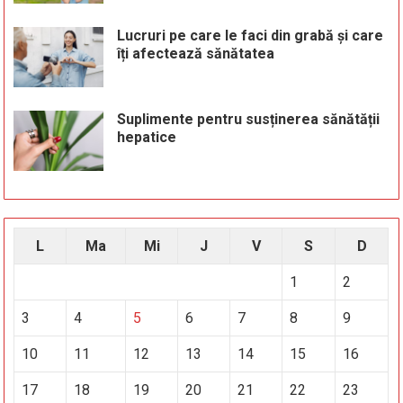
Lucruri pe care le faci din grabă și care
îți afectează sănătatea
Suplimente pentru susținerea sănătății
hepatice
L
Ma
Mi
J
V
S
D
1
2
3
4
5
6
7
8
9
10
11
12
13
14
15
16
17
18
19
20
21
22
23