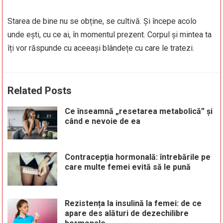
Starea de bine nu se obține, se cultivă. Și începe acolo
unde ești, cu ce ai, în momentul prezent. Corpul și mintea ta
îți vor răspunde cu aceeași blândețe cu care le tratezi.
Related Posts
Ce înseamnă „resetarea metabolică” și
când e nevoie de ea
Contracepția hormonală: întrebările pe
care multe femei evită să le pună
Rezistența la insulină la femei: de ce
apare des alături de dezechilibre