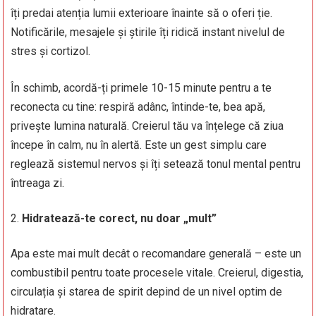
îți predai atenția lumii exterioare înainte să o oferi ție.
Notificările, mesajele și știrile îți ridică instant nivelul de
stres și cortizol.
În schimb, acordă-ți primele 10-15 minute pentru a te
reconecta cu tine: respiră adânc, întinde-te, bea apă,
privește lumina naturală. Creierul tău va înțelege că ziua
începe în calm, nu în alertă. Este un gest simplu care
reglează sistemul nervos și îți setează tonul mental pentru
întreaga zi.
Hidratează-te corect, nu doar „mult”
Apa este mai mult decât o recomandare generală – este un
combustibil pentru toate procesele vitale. Creierul, digestia,
circulația și starea de spirit depind de un nivel optim de
hidratare.