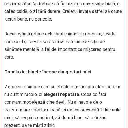
recunoscător. Nu trebuie să fie mari: o conversație bună, o
cafea caldă, o zi fără durere. Creierul învață astfel să caute
lucruri bune, nu pericole.
Recunoștința reface echilibrul chimic al creierului, scade
cortizolul și crește serotonina. Este un exercițiu de
sănătate mentală la fel de important ca mișcarea pentru
corp.
Concluzie: binele începe din gesturi mici
7 obiceiuri simple care au efecte mari asupra stării de bine
nu sunt miracole, ci
alegeri repetate
. Ceea ce faci
constant modelează cine devii. Nu ai nevoie de o
transformare spectaculoasă, ci de consecvență în lucrurile
mici: să respiri conștient, să dormi bine, să mănânci
prezent, să te miști zilnic.