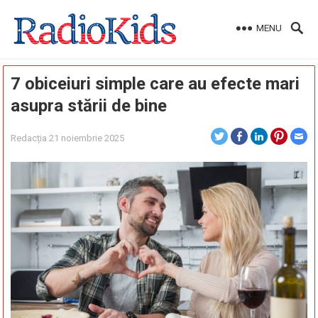
MENU
7 obiceiuri simple care au efecte mari
asupra stării de bine
Redacția
21 noiembrie 2025