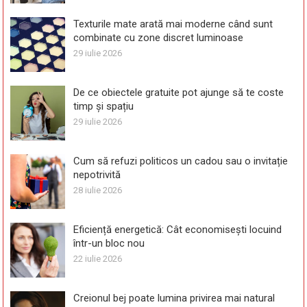
Texturile mate arată mai moderne când sunt
combinate cu zone discret luminoase
29 iulie 2026
De ce obiectele gratuite pot ajunge să te coste
timp și spațiu
29 iulie 2026
Cum să refuzi politicos un cadou sau o invitație
nepotrivită
28 iulie 2026
Eficiență energetică: Cât economisești locuind
într-un bloc nou
22 iulie 2026
Creionul bej poate lumina privirea mai natural