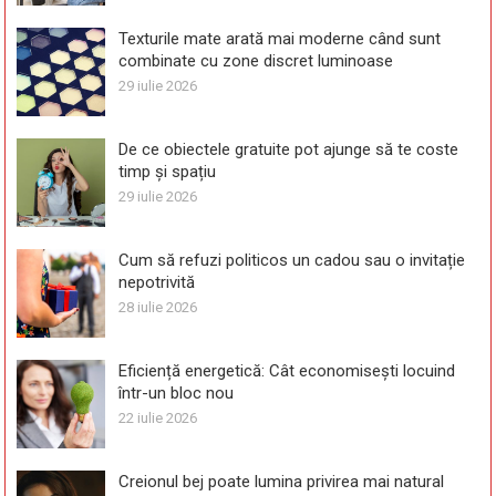
Texturile mate arată mai moderne când sunt
combinate cu zone discret luminoase
29 iulie 2026
De ce obiectele gratuite pot ajunge să te coste
timp și spațiu
29 iulie 2026
Cum să refuzi politicos un cadou sau o invitație
nepotrivită
28 iulie 2026
Eficiență energetică: Cât economisești locuind
într-un bloc nou
22 iulie 2026
Creionul bej poate lumina privirea mai natural