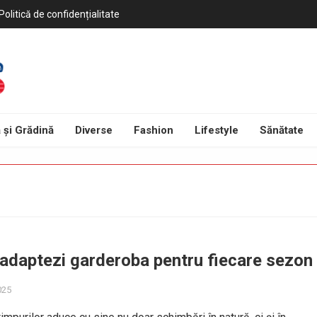
Politică de confidențialitate
 și Grădină
Diverse
Fashion
Lifestyle
Sănătate
 adaptezi garderoba pentru fiecare sezon
025