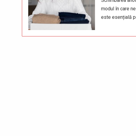
Schimbarea anoti
modul în care ne
este esențială p