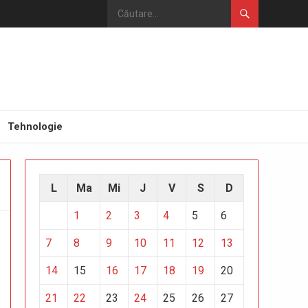
Tehnologie
L
Ma
Mi
J
V
S
D
1
2
3
4
5
6
7
8
9
10
11
12
13
14
15
16
17
18
19
20
21
22
23
24
25
26
27