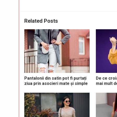
Related Posts
Pantalonii din satin pot fi purtați
De ce croi
ziua prin asocieri mate și simple
mai mult d