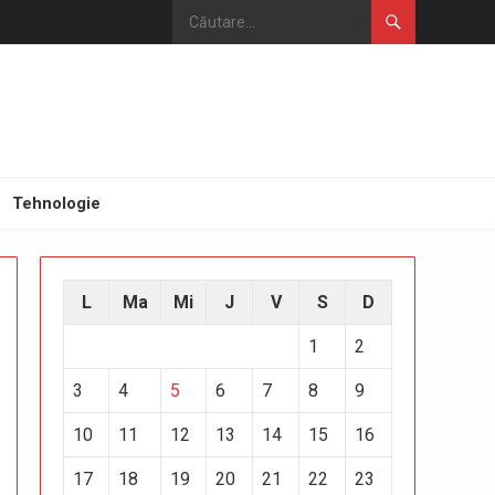
Tehnologie
L
Ma
Mi
J
V
S
D
1
2
3
4
5
6
7
8
9
10
11
12
13
14
15
16
17
18
19
20
21
22
23