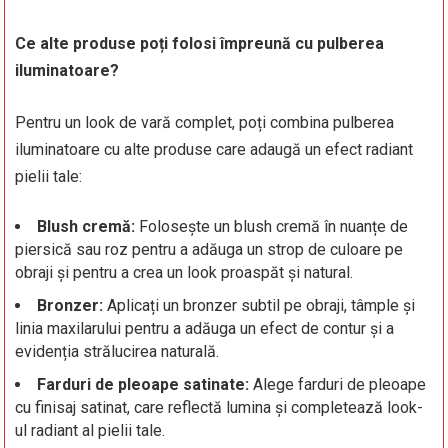
Ce alte produse poți folosi împreună cu pulberea
iluminatoare?
Pentru un look de vară complet, poți combina pulberea
iluminatoare cu alte produse care adaugă un efect radiant
pielii tale:
Blush cremă:
Folosește un blush cremă în nuanțe de
piersică sau roz pentru a adăuga un strop de culoare pe
obraji și pentru a crea un look proaspăt și natural.
Bronzer:
Aplicați un bronzer subtil pe obraji, tâmple și
linia maxilarului pentru a adăuga un efect de contur și a
evidenția strălucirea naturală.
Farduri de pleoape satinate:
Alege farduri de pleoape
cu finisaj satinat, care reflectă lumina și completează look-
ul radiant al pielii tale.