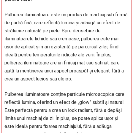
Pulberea iluminatoare este un produs de machiaj sub formă
de pudră fină, care reflectă lumina și adaugă un efect de
strălucire naturală pe piele. Spre deosebire de
iluminatoarele lichide sau cremoase, pulberea este mai
ușor de aplicat și mai rezistentă pe parcursul zilei, fiind
ideală pentru temperaturile ridicate ale verii. În plus,
pulberea iluminatoare are un finisaj mat sau satinat, care
ajută la menținerea unui aspect proaspăt și elegant, fără a
crea un aspect lucios sau uleios.
Pulberea iluminatoare conține particule microscopice care
reflectă lumina, oferind un efect de „glow” subtil și natural.
Este perfectă pentru a crea un look radiant, fără a depăși
limita unui machiaj de zi. În plus, se poate aplica ușor și
este ideală pentru fixarea machiajului, fără a adăuga