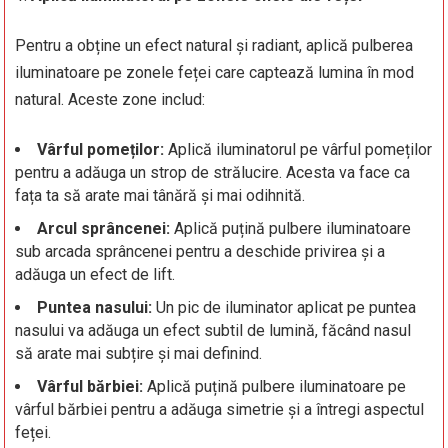
Pentru a obține un efect natural și radiant, aplică pulberea
iluminatoare pe zonele feței care captează lumina în mod
natural. Aceste zone includ:
Vârful pomeților:
Aplică iluminatorul pe vârful pomeților
pentru a adăuga un strop de strălucire. Acesta va face ca
fața ta să arate mai tânără și mai odihnită.
Arcul sprâncenei:
Aplică puțină pulbere iluminatoare
sub arcada sprâncenei pentru a deschide privirea și a
adăuga un efect de lift.
Puntea nasului:
Un pic de iluminator aplicat pe puntea
nasului va adăuga un efect subtil de lumină, făcând nasul
să arate mai subțire și mai definind.
Vârful bărbiei:
Aplică puțină pulbere iluminatoare pe
vârful bărbiei pentru a adăuga simetrie și a întregi aspectul
feței.