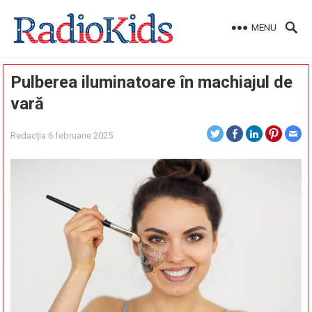
MENU
Pulberea iluminatoare în machiajul de
vară
Redacția
6 februarie 2025