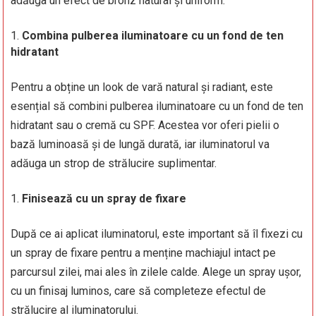
adăuga un efect de bronz natural și uniform.
Combina pulberea iluminatoare cu un fond de ten
hidratant
Pentru a obține un look de vară natural și radiant, este
esențial să combini pulberea iluminatoare cu un fond de ten
hidratant sau o cremă cu SPF. Acestea vor oferi pielii o
bază luminoasă și de lungă durată, iar iluminatorul va
adăuga un strop de strălucire suplimentar.
Finisează cu un spray de fixare
După ce ai aplicat iluminatorul, este important să îl fixezi cu
un spray de fixare pentru a menține machiajul intact pe
parcursul zilei, mai ales în zilele calde. Alege un spray ușor,
cu un finisaj luminos, care să completeze efectul de
strălucire al iluminatorului.