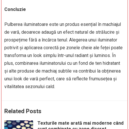
Concluzie
Pulberea iluminatoare este un produs esențial în machiajul
de vară, deoarece adaugă un efect natural de strălucire și
prospețime fără a încărca tenul. Alegerea unui iluminator
potrivit și aplicarea corectă pe zonele cheie ale feței poate
transforma un look simplu într-unul radiant și luminos. În
plus, combinarea iluminatorului cu un fond de ten hidratant
și alte produse de machiaj subtile va contribui la obținerea
unui look de vară perfect, care să reflecte frumusețea și
vitalitatea sezonului cald.
Related Posts
Texturile mate arată mai moderne când
sunt combinate cu zone discret