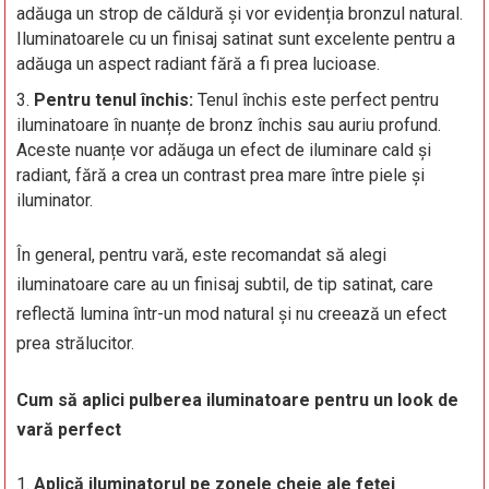
adăuga un strop de căldură și vor evidenția bronzul natural.
Iluminatoarele cu un finisaj satinat sunt excelente pentru a
adăuga un aspect radiant fără a fi prea lucioase.
Pentru tenul închis:
Tenul închis este perfect pentru
iluminatoare în nuanțe de bronz închis sau auriu profund.
Aceste nuanțe vor adăuga un efect de iluminare cald și
radiant, fără a crea un contrast prea mare între piele și
iluminator.
În general, pentru vară, este recomandat să alegi
iluminatoare care au un finisaj subtil, de tip satinat, care
reflectă lumina într-un mod natural și nu creează un efect
prea strălucitor.
Cum să aplici pulberea iluminatoare pentru un look de
vară perfect
Aplică iluminatorul pe zonele cheie ale feței