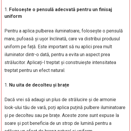
Folosește o pensulă adecvată pentru un finisaj
uniform
Pentru a aplica pulberea iluminatoare, folosește o pensulă
mare, pufoasă și ușor înclinată, care va distribui produsul
uniform pe față. Este important să nu aplici prea mult
iluminator dintr-o dată, pentru a evita un aspect prea
strălucitor. Aplicați-l treptat și construiește intensitatea
treptat pentru un efect natural.
Nu uita de decolteu și brațe
Dacă vrei să adaugi un plus de strălucire și de armonie
look-ului tău de vară, poți aplica puțină pulbere iluminatoare
și pe decolteu sau pe brațe. Aceste zone sunt expuse la
soare și pot beneficia de un strop de lumină pentru a