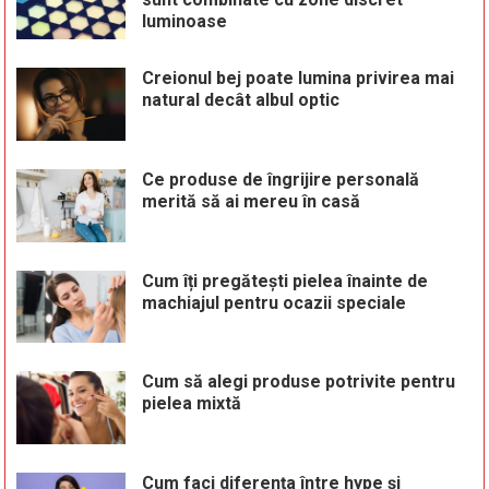
luminoase
Creionul bej poate lumina privirea mai
natural decât albul optic
Ce produse de îngrijire personală
merită să ai mereu în casă
Cum îți pregătești pielea înainte de
machiajul pentru ocazii speciale
Cum să alegi produse potrivite pentru
pielea mixtă
Cum faci diferența între hype și