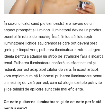
În sezonul cald, când pielea noastră are nevoie de un
aspect proaspăt și luminos, iluminatorul devine un produs
esențial în rutina de machiaj. Însă, în loc să folosești
iluminatoare lichide sau cremoase care pot deveni prea
grele pe timpul verii, pulberea iluminatoare este o alegere
ideală pentru a adăuga un strop de strălucire fără a încărca
tenul. Pulberea iluminatoare conferă un efect natural și
radiant, perfect adaptabil zilelor de vară. În acest articol,
vom explora cum să folosești pulberea iluminatoare pentru
un machiaj de vară perfect, cum să alegi nuanțele potrivite
și ce tehnici de aplicare sunt cele mai eficiente.
Ce este pulberea iluminatoare și de ce este perfectă
pentru vară?