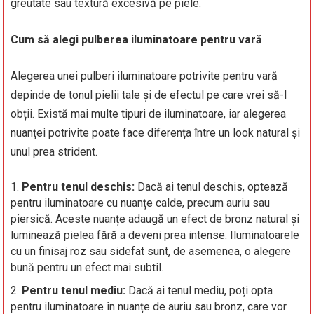
greutate sau textură excesivă pe piele.
Cum să alegi pulberea iluminatoare pentru vară
Alegerea unei pulberi iluminatoare potrivite pentru vară
depinde de tonul pielii tale și de efectul pe care vrei să-l
obții. Există mai multe tipuri de iluminatoare, iar alegerea
nuanței potrivite poate face diferența între un look natural și
unul prea strident.
Pentru tenul deschis:
Dacă ai tenul deschis, optează
pentru iluminatoare cu nuanțe calde, precum auriu sau
piersică. Aceste nuanțe adaugă un efect de bronz natural și
luminează pielea fără a deveni prea intense. Iluminatoarele
cu un finisaj roz sau sidefat sunt, de asemenea, o alegere
bună pentru un efect mai subtil.
Pentru tenul mediu:
Dacă ai tenul mediu, poți opta
pentru iluminatoare în nuanțe de auriu sau bronz, care vor