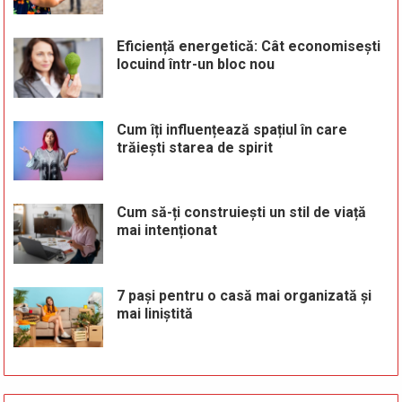
Eficiență energetică: Cât economisești
locuind într-un bloc nou
Cum îți influențează spațiul în care
trăiești starea de spirit
Cum să-ți construiești un stil de viață
mai intenționat
7 pași pentru o casă mai organizată și
mai liniștită