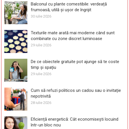
Balconul cu plante comestibile: verdeață
frumoasă, utilă și ușor de îngrijit
30 iulie 2026
Texturile mate arată mai moderne când sunt
combinate cu zone discret luminoase
29 iulie 2026
De ce obiectele gratuite pot ajunge să te coste
timp și spațiu
29 iulie 2026
Cum să refuzi politicos un cadou sau o invitație
nepotrivită
28 iulie 2026
Eficiență energetică: Cât economisești locuind
într-un bloc nou