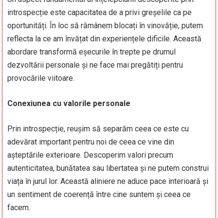
introspecție este capacitatea de a privi greșelile ca pe
oportunități. În loc să rămânem blocați în vinovăție, putem
reflecta la ce am învățat din experiențele dificile. Această
abordare transformă eșecurile în trepte pe drumul
dezvoltării personale și ne face mai pregătiți pentru
provocările viitoare.
Conexiunea cu valorile personale
Prin introspecție, reușim să separăm ceea ce este cu
adevărat important pentru noi de ceea ce vine din
așteptările exterioare. Descoperim valori precum
autenticitatea, bunătatea sau libertatea și ne putem construi
viața în jurul lor. Această aliniere ne aduce pace interioară și
un sentiment de coerență între cine suntem și ceea ce
facem.