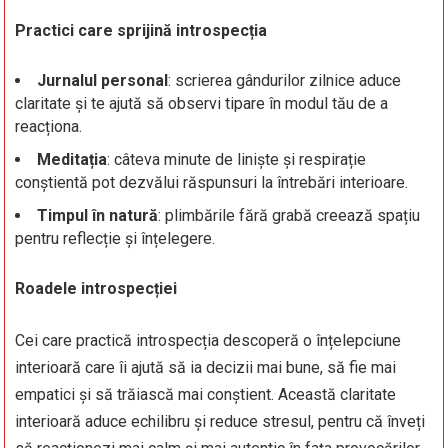
Practici care sprijină introspecția
Jurnalul personal
: scrierea gândurilor zilnice aduce
claritate și te ajută să observi tipare în modul tău de a
reacționa.
Meditația
: câteva minute de liniște și respirație
conștientă pot dezvălui răspunsuri la întrebări interioare.
Timpul în natură
: plimbările fără grabă creează spațiu
pentru reflecție și înțelegere.
Roadele introspecției
Cei care practică introspecția descoperă o înțelepciune
interioară care îi ajută să ia decizii mai bune, să fie mai
empatici și să trăiască mai conștient. Această claritate
interioară aduce echilibru și reduce stresul, pentru că înveți