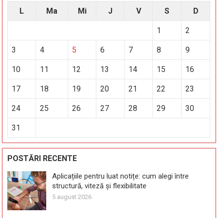
L
Ma
Mi
J
V
S
D
1
2
3
4
5
6
7
8
9
10
11
12
13
14
15
16
17
18
19
20
21
22
23
24
25
26
27
28
29
30
31
POSTĂRI RECENTE
Aplicațiile pentru luat notițe: cum alegi între
structură, viteză și flexibilitate
5 august 2026