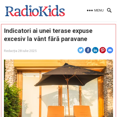
MENU
Indicatori ai unei terase expuse
excesiv la vânt fără paravane
Redacția
28 iulie 2025