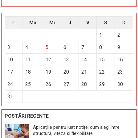
L
Ma
Mi
J
V
S
D
1
2
3
4
5
6
7
8
9
10
11
12
13
14
15
16
17
18
19
20
21
22
23
24
25
26
27
28
29
30
31
POSTĂRI RECENTE
Aplicațiile pentru luat notițe: cum alegi între
structură, viteză și flexibilitate