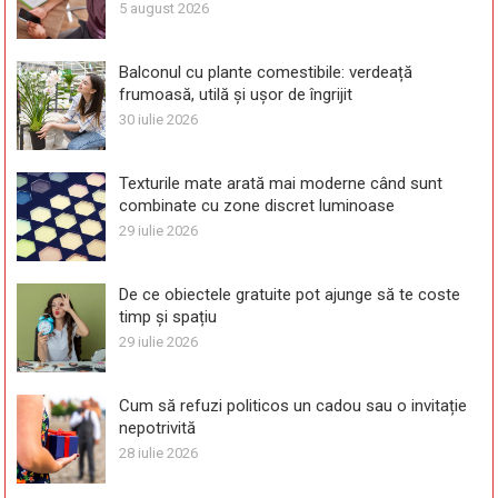
5 august 2026
Balconul cu plante comestibile: verdeață
frumoasă, utilă și ușor de îngrijit
30 iulie 2026
Texturile mate arată mai moderne când sunt
combinate cu zone discret luminoase
29 iulie 2026
De ce obiectele gratuite pot ajunge să te coste
timp și spațiu
29 iulie 2026
Cum să refuzi politicos un cadou sau o invitație
nepotrivită
28 iulie 2026