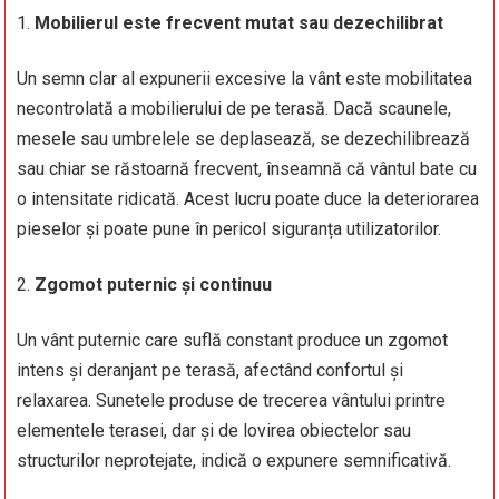
Mobilierul este frecvent mutat sau dezechilibrat
Un semn clar al expunerii excesive la vânt este mobilitatea
necontrolată a mobilierului de pe terasă. Dacă scaunele,
mesele sau umbrelele se deplasează, se dezechilibrează
sau chiar se răstoarnă frecvent, înseamnă că vântul bate cu
o intensitate ridicată. Acest lucru poate duce la deteriorarea
pieselor și poate pune în pericol siguranța utilizatorilor.
Zgomot puternic și continuu
Un vânt puternic care suflă constant produce un zgomot
intens și deranjant pe terasă, afectând confortul și
relaxarea. Sunetele produse de trecerea vântului printre
elementele terasei, dar și de lovirea obiectelor sau
structurilor neprotejate, indică o expunere semnificativă.