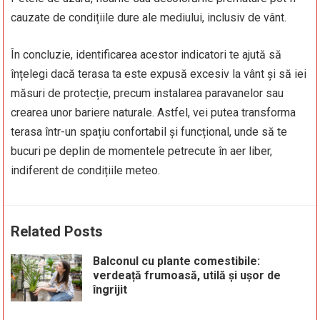
cauzate de condițiile dure ale mediului, inclusiv de vânt.
În concluzie, identificarea acestor indicatori te ajută să
înțelegi dacă terasa ta este expusă excesiv la vânt și să iei
măsuri de protecție, precum instalarea paravanelor sau
crearea unor bariere naturale. Astfel, vei putea transforma
terasa într-un spațiu confortabil și funcțional, unde să te
bucuri pe deplin de momentele petrecute în aer liber,
indiferent de condițiile meteo.
Related Posts
Balconul cu plante comestibile:
verdeață frumoasă, utilă și ușor de
îngrijit