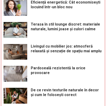
Eficiență energetică: Cât economisești
locuind într-un bloc nou
Terasa în stil lounge discret: materiale
naturale, lumini joase și culori calme
Livingul cu mobilier jos: atmosferă
relaxată și senzație de spațiu mai amplu
Pardoseală rezistentă la orice
provocare
De ce revin texturile naturale în decor
și cum le folosești corect