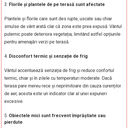
Florile și plantele de pe terasă sunt afectate
Plantele și florile care sunt des rupte, uscate sau chiar
smulse de vânt arată clar că zona este prea expusă. Vântul
puternic poate deteriora vegetația, limitând astfel opțiunile
pentru amenajări verzi pe terasă.
Disconfort termic și senzație de frig
Vântul accentuează senzația de frig și reduce confortul
termic, chiar și în zilele cu temperaturi moderate. Dacă
terasa pare mereu rece și neprimitoare din cauza curenților
de aer, acesta este un indicator clar al unei expuneri
excesive.
Obiectele mici sunt frecvent împrăștiate sau
pierdute