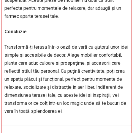
suspendat. Aceste piese de mobilier nu doar că sunt
perfecte pentru momentele de relaxare, dar adaugă și un
farmec aparte terasei tale.
Concluzie
Transformă-ți terasa într-o oază de vară cu ajutorul unor idei
simple și accesibile de decor. Alege mobilier confortabil,
plante care aduc culoare și prospețime, și accesorii care
reflectă stilul tău personal. Cu puțină creativitate, poți crea
un spațiu plăcut și funcțional, perfect pentru momente de
relaxare, socializare și distracție în aer liber. Indiferent de
dimensiunea terasei tale, cu aceste idei și inspirații, vei
transforma orice colț într-un loc magic unde să te bucuri de
vara în toată splendoarea ei.