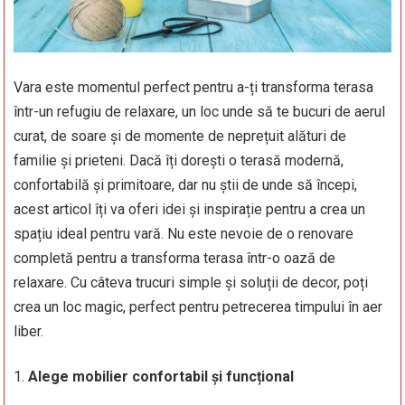
Vara este momentul perfect pentru a-ți transforma terasa
într-un refugiu de relaxare, un loc unde să te bucuri de aerul
curat, de soare și de momente de neprețuit alături de
familie și prieteni. Dacă îți dorești o terasă modernă,
confortabilă și primitoare, dar nu știi de unde să începi,
acest articol îți va oferi idei și inspirație pentru a crea un
spațiu ideal pentru vară. Nu este nevoie de o renovare
completă pentru a transforma terasa într-o oază de
relaxare. Cu câteva trucuri simple și soluții de decor, poți
crea un loc magic, perfect pentru petrecerea timpului în aer
liber.
Alege mobilier confortabil și funcțional