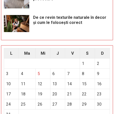
De ce revin texturile naturale în decor
și cum le folosești corect
L
Ma
Mi
J
V
S
D
1
2
3
4
5
6
7
8
9
10
11
12
13
14
15
16
17
18
19
20
21
22
23
24
25
26
27
28
29
30