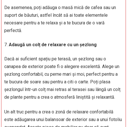
De asemenea, poți adăuga o masă mică de cafea sau un
suport de băuturi, astfel încât să ai toate elementele
necesare pentru a te relaxa și a te bucura de o vară
perfectă.
Adaugă un colț de relaxare cu un șezlong
Dacă ai suficient spațiu pe terasă, un șezlong sau o
canapea de exterior poate fi o alegere excelentă. Alege un
șezlong confortabil, cu perne mari și moi, perfect pentru a
te bucura de soare sau pentru a citi o carte. Poți plasa
șezlongul într-un colț mai retras al terasei sau lângă un colț
de plante pentru a crea o atmosferă liniștită și relaxantă.
Un alt truc pentru a crea o zonă de relaxare confortabilă
este adăugarea unui balansoar de exterior sau a unui fotoliu