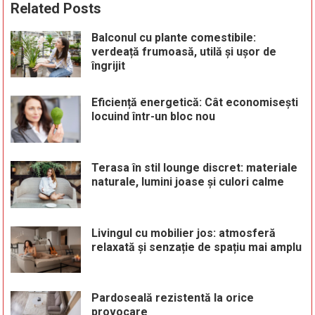
Related Posts
Balconul cu plante comestibile:
verdeață frumoasă, utilă și ușor de
îngrijit
Eficiență energetică: Cât economisești
locuind într-un bloc nou
Terasa în stil lounge discret: materiale
naturale, lumini joase și culori calme
Livingul cu mobilier jos: atmosferă
relaxată și senzație de spațiu mai amplu
Pardoseală rezistentă la orice
provocare