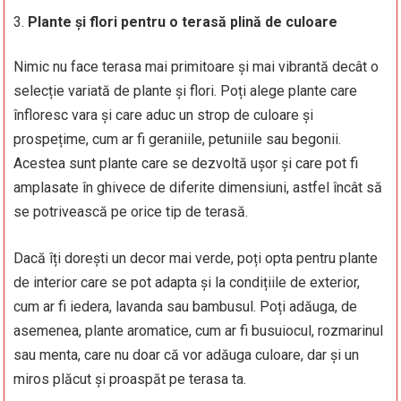
Plante și flori pentru o terasă plină de culoare
Nimic nu face terasa mai primitoare și mai vibrantă decât o
selecție variată de plante și flori. Poți alege plante care
înfloresc vara și care aduc un strop de culoare și
prospețime, cum ar fi geraniile, petuniile sau begonii.
Acestea sunt plante care se dezvoltă ușor și care pot fi
amplasate în ghivece de diferite dimensiuni, astfel încât să
se potrivească pe orice tip de terasă.
Dacă îți dorești un decor mai verde, poți opta pentru plante
de interior care se pot adapta și la condițiile de exterior,
cum ar fi iedera, lavanda sau bambusul. Poți adăuga, de
asemenea, plante aromatice, cum ar fi busuiocul, rozmarinul
sau menta, care nu doar că vor adăuga culoare, dar și un
miros plăcut și proaspăt pe terasa ta.