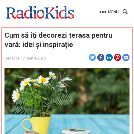
MENU
Cum să îți decorezi terasa pentru
vară: idei și inspirație
Redacția
17 martie 2025