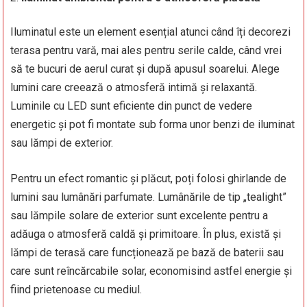
Iluminatul este un element esențial atunci când îți decorezi
terasa pentru vară, mai ales pentru serile calde, când vrei
să te bucuri de aerul curat și după apusul soarelui. Alege
lumini care creează o atmosferă intimă și relaxantă.
Luminile cu LED sunt eficiente din punct de vedere
energetic și pot fi montate sub forma unor benzi de iluminat
sau lămpi de exterior.
Pentru un efect romantic și plăcut, poți folosi ghirlande de
lumini sau lumânări parfumate. Lumânările de tip „tealight”
sau lămpile solare de exterior sunt excelente pentru a
adăuga o atmosferă caldă și primitoare. În plus, există și
lămpi de terasă care funcționează pe bază de baterii sau
care sunt reîncărcabile solar, economisind astfel energie și
fiind prietenoase cu mediul.