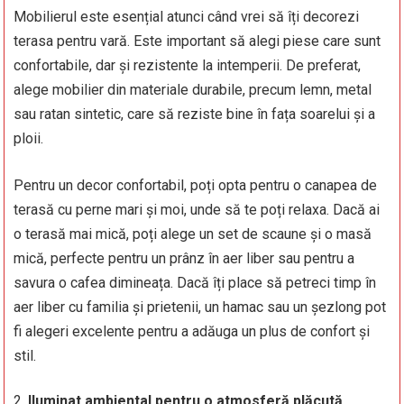
Mobilierul este esențial atunci când vrei să îți decorezi
terasa pentru vară. Este important să alegi piese care sunt
confortabile, dar și rezistente la intemperii. De preferat,
alege mobilier din materiale durabile, precum lemn, metal
sau ratan sintetic, care să reziste bine în fața soarelui și a
ploii.
Pentru un decor confortabil, poți opta pentru o canapea de
terasă cu perne mari și moi, unde să te poți relaxa. Dacă ai
o terasă mai mică, poți alege un set de scaune și o masă
mică, perfecte pentru un prânz în aer liber sau pentru a
savura o cafea dimineața. Dacă îți place să petreci timp în
aer liber cu familia și prietenii, un hamac sau un șezlong pot
fi alegeri excelente pentru a adăuga un plus de confort și
stil.
Iluminat ambiental pentru o atmosferă plăcută