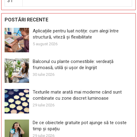
31
POSTĂRI RECENTE
Aplicațiile pentru luat notițe: cum alegi între
structură, viteză și flexibilitate
5 august 2026
Balconul cu plante comestibile: verdeață
frumoasă, utilă și ușor de îngrijit
30 iulie 2026
Texturile mate arată mai moderne când sunt
combinate cu zone discret luminoase
29 iulie 2026
De ce obiectele gratuite pot ajunge să te coste
timp și spațiu
29 iulie 2026