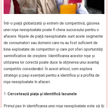
Într-o piață globalizată și extrem de competitivă, găsirea
unei nișe neexploatate poate fi cheia succesului pentru o
afacere. Nișele de piață neexploatate sunt acele segmente
de consumatori sau domenii care nu au fost suficient de
bine exploatate de competitori și care pot oferi oportunități
semnificative de creștere. Identificarea acestor nișe și
utilizarea lor corectă poate duce la obținerea unui avantaj
competitiv considerabil. În acest articol, vom explora
strategii și pași esențiali pentru a identifica și a profita de
nișe neexploatate în afaceri.
Cercetează piața și identifică lacunele
Primul pas în identificarea unei nișe neexploatate este să îți