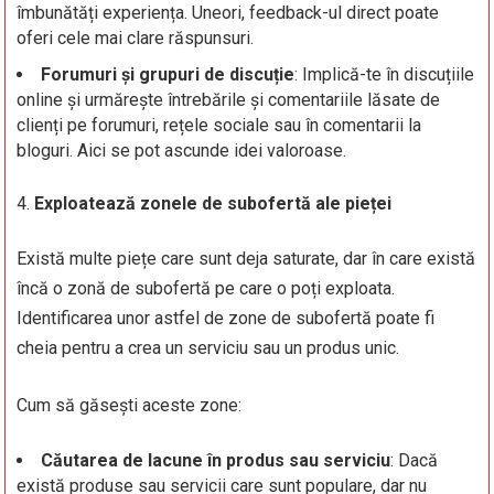
îmbunătăți experiența. Uneori, feedback-ul direct poate
oferi cele mai clare răspunsuri.
Forumuri și grupuri de discuție
: Implică-te în discuțiile
online și urmărește întrebările și comentariile lăsate de
clienți pe forumuri, rețele sociale sau în comentarii la
bloguri. Aici se pot ascunde idei valoroase.
Exploatează zonele de subofertă ale pieței
Există multe piețe care sunt deja saturate, dar în care există
încă o zonă de subofertă pe care o poți exploata.
Identificarea unor astfel de zone de subofertă poate fi
cheia pentru a crea un serviciu sau un produs unic.
Cum să găsești aceste zone:
Căutarea de lacune în produs sau serviciu
: Dacă
există produse sau servicii care sunt populare, dar nu