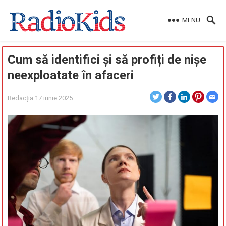
MENU
Cum să identifici și să profiți de nișe
neexploatate în afaceri
Redacția
17 iunie 2025