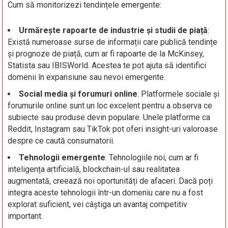
Cum să monitorizezi tendințele emergente:
Urmărește rapoarte de industrie și studii de piață
:
Există numeroase surse de informații care publică tendințe
și prognoze de piață, cum ar fi rapoarte de la McKinsey,
Statista sau IBISWorld. Acestea te pot ajuta să identifici
domenii în expansiune sau nevoi emergente.
Social media și forumuri online
: Platformele sociale și
forumurile online sunt un loc excelent pentru a observa ce
subiecte sau produse devin populare. Unele platforme ca
Reddit, Instagram sau TikTok pot oferi insight-uri valoroase
despre ce caută consumatorii.
Tehnologii emergente
: Tehnologiile noi, cum ar fi
inteligența artificială, blockchain-ul sau realitatea
augmentată, creează noi oportunități de afaceri. Dacă poți
integra aceste tehnologii într-un domeniu care nu a fost
explorat suficient, vei câștiga un avantaj competitiv
important.