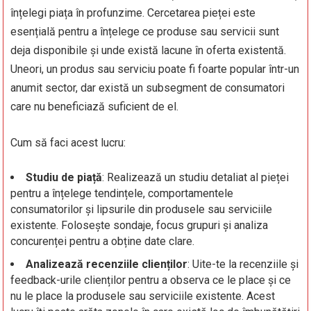
înțelegi piața în profunzime. Cercetarea pieței este
esențială pentru a înțelege ce produse sau servicii sunt
deja disponibile și unde există lacune în oferta existentă.
Uneori, un produs sau serviciu poate fi foarte popular într-un
anumit sector, dar există un subsegment de consumatori
care nu beneficiază suficient de el.
Cum să faci acest lucru:
Studiu de piață
: Realizează un studiu detaliat al pieței
pentru a înțelege tendințele, comportamentele
consumatorilor și lipsurile din produsele sau serviciile
existente. Folosește sondaje, focus grupuri și analiza
concurenței pentru a obține date clare.
Analizează recenziile clienților
: Uite-te la recenziile și
feedback-urile clienților pentru a observa ce le place și ce
nu le place la produsele sau serviciile existente. Acest