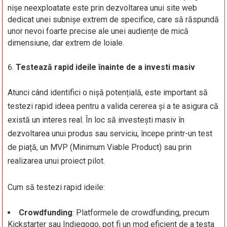
nișe neexploatate este prin dezvoltarea unui site web
dedicat unei subnișe extrem de specifice, care să răspundă
unor nevoi foarte precise ale unei audiențe de mică
dimensiune, dar extrem de loiale.
Testează rapid ideile înainte de a investi masiv
Atunci când identifici o nișă potențială, este important să
testezi rapid ideea pentru a valida cererea și a te asigura că
există un interes real. În loc să investești masiv în
dezvoltarea unui produs sau serviciu, începe printr-un test
de piață, un MVP (Minimum Viable Product) sau prin
realizarea unui proiect pilot.
Cum să testezi rapid ideile:
Crowdfunding
: Platformele de crowdfunding, precum
Kickstarter sau Indiegogo, pot fi un mod eficient de a testa