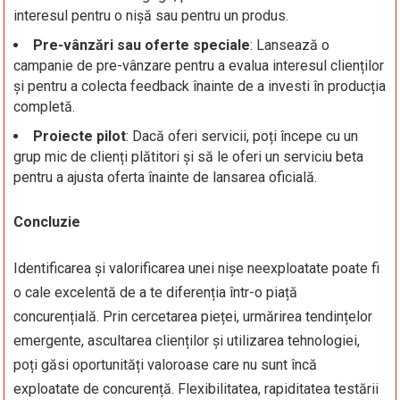
interesul pentru o nișă sau pentru un produs.
Pre-vânzări sau oferte speciale
: Lansează o
campanie de pre-vânzare pentru a evalua interesul clienților
și pentru a colecta feedback înainte de a investi în producția
completă.
Proiecte pilot
: Dacă oferi servicii, poți începe cu un
grup mic de clienți plătitori și să le oferi un serviciu beta
pentru a ajusta oferta înainte de lansarea oficială.
Concluzie
Identificarea și valorificarea unei nișe neexploatate poate fi
o cale excelentă de a te diferenția într-o piață
concurențială. Prin cercetarea pieței, urmărirea tendințelor
emergente, ascultarea clienților și utilizarea tehnologiei,
poți găsi oportunități valoroase care nu sunt încă
exploatate de concurență. Flexibilitatea, rapiditatea testării