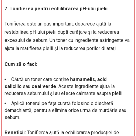
Tonifierea pentru echilibrarea pH-ului pielii
Tonifierea este un pas important, deoarece ajută la
restabilirea pH-ului pielii după curățare și la reducerea
excesului de sebum. Un toner cu ingrediente astringente va
ajuta la matifierea pielii și la reducerea porilor dilatați.
Cum să o faci:
Căută un toner care conține
hamamelis
,
acid
salicilic
sau
ceai verde
. Aceste ingrediente ajută la
reducerea sebumului și au efecte calmante asupra pielii.
Aplică tonerul pe fața curată folosind o dischetă
demachiantă, pentru a elimina orice urmă de murdărie sau
sebum.
Beneficii:
Tonifierea ajută la echilibrarea producției de