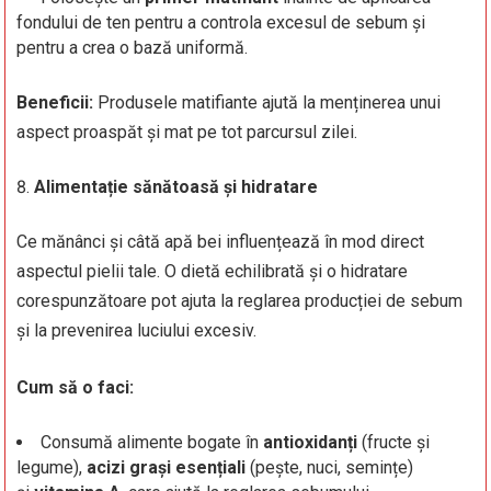
fondului de ten pentru a controla excesul de sebum și
pentru a crea o bază uniformă.
Beneficii:
Produsele matifiante ajută la menținerea unui
aspect proaspăt și mat pe tot parcursul zilei.
Alimentație sănătoasă și hidratare
Ce mănânci și câtă apă bei influențează în mod direct
aspectul pielii tale. O dietă echilibrată și o hidratare
corespunzătoare pot ajuta la reglarea producției de sebum
și la prevenirea luciului excesiv.
Cum să o faci:
Consumă alimente bogate în
antioxidanți
(fructe și
legume),
acizi grași esențiali
(pește, nuci, semințe)