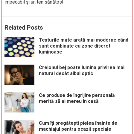
impecabil și un ten sănătos!
Related Posts
Texturile mate arată mai moderne când
sunt combinate cu zone discret
luminoase
Creionul bej poate lumina privirea mai
natural decât albul optic
Ce produse de îngrijire personală
merită să ai mereu în casă
Cum îți pregătești pielea înainte de
machiajul pentru ocazii speciale