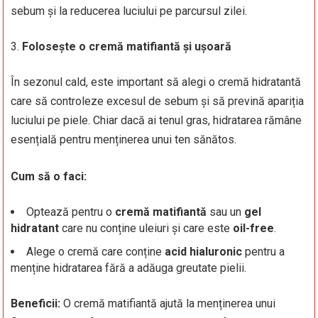
sebum și la reducerea luciului pe parcursul zilei.
Folosește o cremă matifiantă și ușoară
În sezonul cald, este important să alegi o cremă hidratantă
care să controleze excesul de sebum și să prevină apariția
luciului pe piele. Chiar dacă ai tenul gras, hidratarea rămâne
esențială pentru menținerea unui ten sănătos.
Cum să o faci:
Optează pentru o
cremă matifiantă
sau un
gel
hidratant
care nu conține uleiuri și care este
oil-free
.
Alege o cremă care conține
acid hialuronic
pentru a
menține hidratarea fără a adăuga greutate pielii.
Beneficii:
O cremă matifiantă ajută la menținerea unui