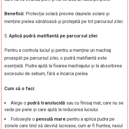
Beneficii:
Protecția solară previne daunele solare și
menține pielea sănătoasă și protejată pe tot parcursul zilei.
Aplică pudră matifiantă pe parcursul zilei
Pentru a controla luciul și pentru a menține un machiaj
proaspăt pe parcursul zilei, o pudră matifiantă este
esențială. Pudra ajută la fixarea machiajului și la absorbirea
excesului de sebum, fără a încarca pielea.
Cum să o faci:
Alege o
pudră translucidă
sau cu finisaj mat, care nu se
vede pe piele și care ajută la reducerea luciului.
Folosește o
pensulă mare
pentru a aplica pudra pe
zonele care tind să devină lucioase, cum ar fi fruntea, nasul