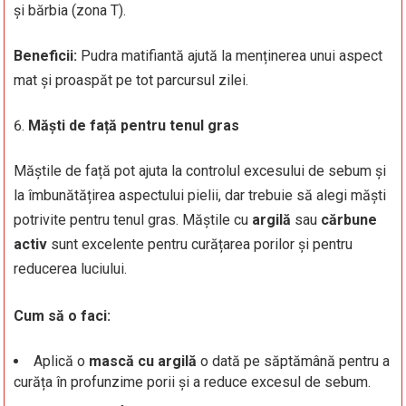
și bărbia (zona T).
Beneficii:
Pudra matifiantă ajută la menținerea unui aspect
mat și proaspăt pe tot parcursul zilei.
Măști de față pentru tenul gras
Măștile de față pot ajuta la controlul excesului de sebum și
la îmbunătățirea aspectului pielii, dar trebuie să alegi măști
potrivite pentru tenul gras. Măștile cu
argilă
sau
cărbune
activ
sunt excelente pentru curățarea porilor și pentru
reducerea luciului.
Cum să o faci:
Aplică o
mască cu argilă
o dată pe săptămână pentru a
curăța în profunzime porii și a reduce excesul de sebum.