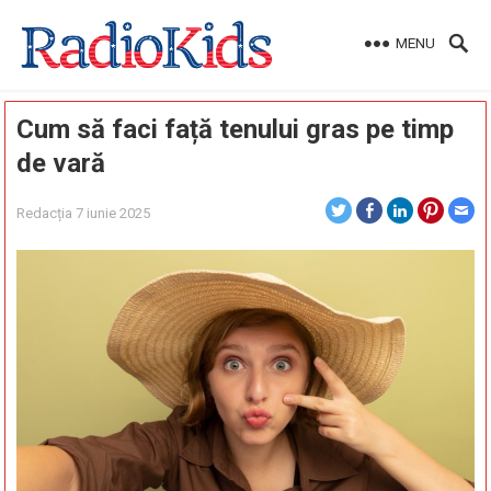
MENU
Cum să faci față tenului gras pe timp
de vară
Redacția
7 iunie 2025