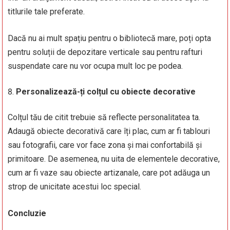
titlurile tale preferate.
Dacă nu ai mult spațiu pentru o bibliotecă mare, poți opta
pentru soluții de depozitare verticale sau pentru rafturi
suspendate care nu vor ocupa mult loc pe podea.
Personalizează-ți colțul cu obiecte decorative
Colțul tău de citit trebuie să reflecte personalitatea ta.
Adaugă obiecte decorativă care îți plac, cum ar fi tablouri
sau fotografii, care vor face zona și mai confortabilă și
primitoare. De asemenea, nu uita de elementele decorative,
cum ar fi vaze sau obiecte artizanale, care pot adăuga un
strop de unicitate acestui loc special.
Concluzie