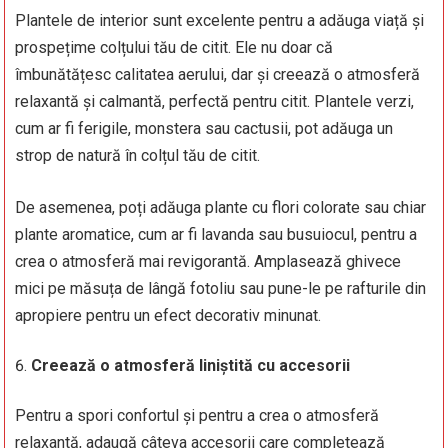
Plantele de interior sunt excelente pentru a adăuga viață și
prospețime colțului tău de citit. Ele nu doar că
îmbunătățesc calitatea aerului, dar și creează o atmosferă
relaxantă și calmantă, perfectă pentru citit. Plantele verzi,
cum ar fi ferigile, monstera sau cactusii, pot adăuga un
strop de natură în colțul tău de citit.
De asemenea, poți adăuga plante cu flori colorate sau chiar
plante aromatice, cum ar fi lavanda sau busuiocul, pentru a
crea o atmosferă mai revigorantă. Amplasează ghivece
mici pe măsuța de lângă fotoliu sau pune-le pe rafturile din
apropiere pentru un efect decorativ minunat.
Creează o atmosferă liniștită cu accesorii
Pentru a spori confortul și pentru a crea o atmosferă
relaxantă, adaugă câteva accesorii care completează