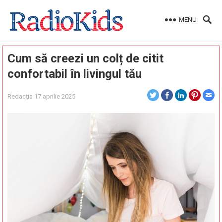
MENU
Cum să creezi un colț de citit
confortabil în livingul tău
Redacția
17 aprilie 2025