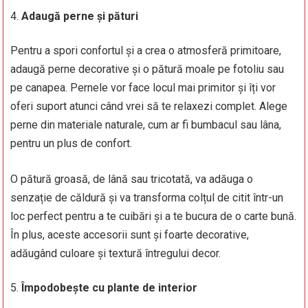
Adaugă perne și pături
Pentru a spori confortul și a crea o atmosferă primitoare,
adaugă perne decorative și o pătură moale pe fotoliu sau
pe canapea. Pernele vor face locul mai primitor și îți vor
oferi suport atunci când vrei să te relaxezi complet. Alege
perne din materiale naturale, cum ar fi bumbacul sau lâna,
pentru un plus de confort.
O pătură groasă, de lână sau tricotată, va adăuga o
senzație de căldură și va transforma colțul de citit într-un
loc perfect pentru a te cuibări și a te bucura de o carte bună.
În plus, aceste accesorii sunt și foarte decorative,
adăugând culoare și textură întregului decor.
Împodobește cu plante de interior