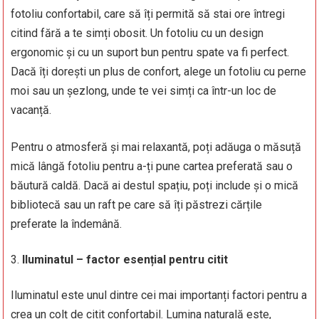
fotoliu confortabil, care să îți permită să stai ore întregi
citind fără a te simți obosit. Un fotoliu cu un design
ergonomic și cu un suport bun pentru spate va fi perfect.
Dacă îți dorești un plus de confort, alege un fotoliu cu perne
moi sau un șezlong, unde te vei simți ca într-un loc de
vacanță.
Pentru o atmosferă și mai relaxantă, poți adăuga o măsuță
mică lângă fotoliu pentru a-ți pune cartea preferată sau o
băutură caldă. Dacă ai destul spațiu, poți include și o mică
bibliotecă sau un raft pe care să îți păstrezi cărțile
preferate la îndemână.
Iluminatul – factor esențial pentru citit
Iluminatul este unul dintre cei mai importanți factori pentru a
crea un colț de citit confortabil. Lumina naturală este,