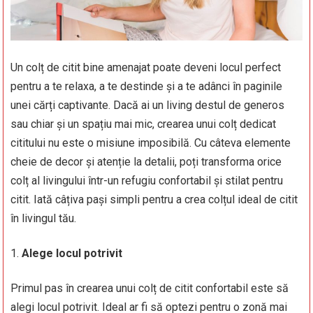
Un colț de citit bine amenajat poate deveni locul perfect
pentru a te relaxa, a te destinde și a te adânci în paginile
unei cărți captivante. Dacă ai un living destul de generos
sau chiar și un spațiu mai mic, crearea unui colț dedicat
cititului nu este o misiune imposibilă. Cu câteva elemente
cheie de decor și atenție la detalii, poți transforma orice
colț al livingului într-un refugiu confortabil și stilat pentru
citit. Iată câțiva pași simpli pentru a crea colțul ideal de citit
în livingul tău.
Alege locul potrivit
Primul pas în crearea unui colț de citit confortabil este să
alegi locul potrivit. Ideal ar fi să optezi pentru o zonă mai