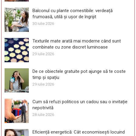
Balconul cu plante comestibile: verdeață
frumoasă, utilă și ușor de îngrijit
30 iulie 2026
Texturile mate arată mai moderne când sunt
combinate cu zone discret luminoase
29 iulie 2026
De ce obiectele gratuite pot ajunge să te coste
timp și spațiu
29 iulie 2026
Cum să refuzi politicos un cadou sau o invitație
nepotrivită
28 iulie 2026
Eficiență energetică: Cât economisești locuind