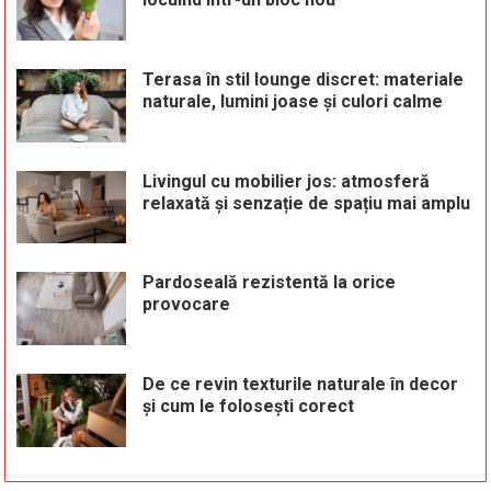
Terasa în stil lounge discret: materiale
naturale, lumini joase și culori calme
Livingul cu mobilier jos: atmosferă
relaxată și senzație de spațiu mai amplu
Pardoseală rezistentă la orice
provocare
De ce revin texturile naturale în decor
și cum le folosești corect