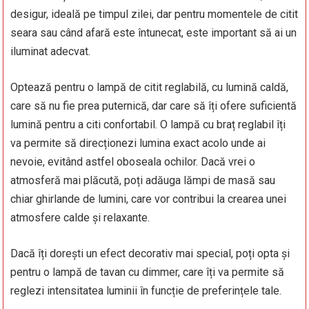
desigur, ideală pe timpul zilei, dar pentru momentele de citit
seara sau când afară este întunecat, este important să ai un
iluminat adecvat.
Optează pentru o lampă de citit reglabilă, cu lumină caldă,
care să nu fie prea puternică, dar care să îți ofere suficientă
lumină pentru a citi confortabil. O lampă cu braț reglabil îți
va permite să direcționezi lumina exact acolo unde ai
nevoie, evitând astfel oboseala ochilor. Dacă vrei o
atmosferă mai plăcută, poți adăuga lămpi de masă sau
chiar ghirlande de lumini, care vor contribui la crearea unei
atmosfere calde și relaxante.
Dacă îți dorești un efect decorativ mai special, poți opta și
pentru o lampă de tavan cu dimmer, care îți va permite să
reglezi intensitatea luminii în funcție de preferințele tale.