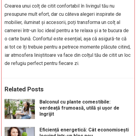
Crearea unui colț de citit confortabil în livingul tău nu
presupune mult efort, dar cu câteva alegeri inspirate de
mobilier, iluminat și accesorii, poți transforma un colț al
camerei într-un loc ideal pentru a te relaxa și a te bucura de
o carte bună. Confortul este esențial, așa că asigură-te că
ai tot ce îți trebuie pentru a petrece momente plăcute citind,
iar atmosfera liniștitoare va face din colțul tău de citit un loc
de refugiu perfect pentru fiecare zi.
Related Posts
Balconul cu plante comestibile:
verdeață frumoasă, utilă și ușor de
îngrijit
Eficiență energetică: Cât economisești
locuind într-un bloc nou