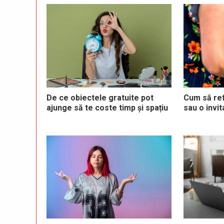
De ce obiectele gratuite pot
Cum să ref
ajunge să te coste timp și spațiu
sau o invit