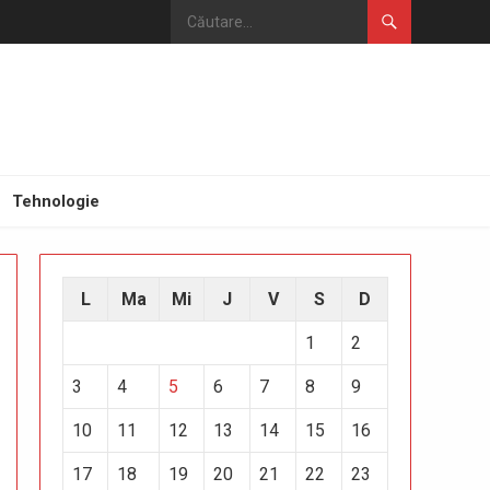
Tehnologie
L
Ma
Mi
J
V
S
D
1
2
3
4
5
6
7
8
9
10
11
12
13
14
15
16
17
18
19
20
21
22
23