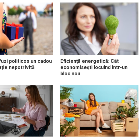
uzi politicos un cadou
Eficiență energetică: Cât
ație nepotrivită
economisești locuind într-un
bloc nou