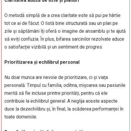
Claritatea adusă de liste și planuri
O metodă simplă de a crea claritate este să pui pe hârtie
tot ce ai de făcut. O listă bine structurată sau un plan pe
zile și săptămâni îți oferă o imagine de ansamblu și te ajută
să eviți confuzia. În plus, bifarea sarcinilor rezolvate aduce
o satisfacție vizibilă și un sentiment de progres.
Prioritizarea și echilibrul personal
Nu doar munca are nevoie de prioritizare, ci și viața
personală. Timpul cu familia, odihna, mișcarea sau pasiunile
merită să fie incluse printre priorități, pentru că ele
contribuie la echilibrul general. A neglija aceste aspecte
duce la dezechilibru și, în final, la scăderea performanței în
toate domeniile.