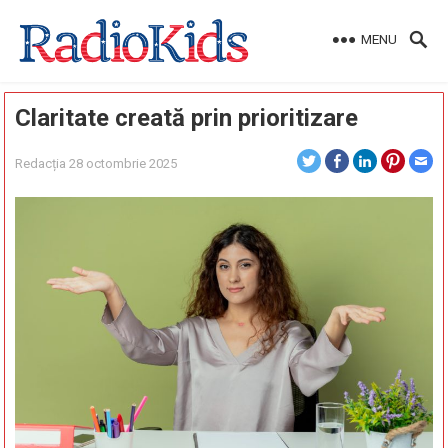
MENU
Claritate creată prin prioritizare
Redacția
28 octombrie 2025