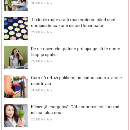
30 iulie 2026
Texturile mate arată mai moderne când sunt
combinate cu zone discret luminoase
29 iulie 2026
De ce obiectele gratuite pot ajunge să te coste
timp și spațiu
29 iulie 2026
Cum să refuzi politicos un cadou sau o invitație
nepotrivită
28 iulie 2026
Eficiență energetică: Cât economisești locuind
într-un bloc nou
22 iulie 2026