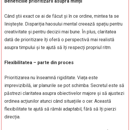
Beneficiile prioritizării asupra minții
Când știi exact ce ai de făcut și în ce ordine, mintea ta se
liniștește. Dispariția haosului mental creează spațiu pentru
creativitate și pentru decizii mai bune. În plus, claritatea
dată de prioritizare îți oferă o perspectivă mai realistă
asupra timpului și te ajută să îți respecți propriul ritm.
Flexibilitatea – parte din proces
Prioritizarea nu înseamnă rigiditate. Viața este
imprevizibilă, iar planurile se pot schimba. Secretul este să
păstrezi claritatea asupra obiectivelor majore și să ajustezi
ordinea acțiunilor atunci când situațiile o cer. Această
flexibilitate te ajută să rămâi adaptabil, fără să îți pierzi
direcția.