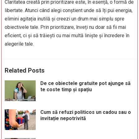
Claritatea creată prin prioritizare este, în esență, o formă de
libertate. Atunci când alegi conștient unde să îți pui energia,
elimini agitația inutilă și creezi un drum mai simplu spre
obiectivele tale. Prin prioritizare, înveți nu doar să fii mai
eficient, ci și să trăiești cu mai multă liniște și încredere în
alegerile tale.
Related Posts
De ce obiectele gratuite pot ajunge să
te coste timp și spațiu
Cum să refuzi politicos un cadou sau o
invitație nepotrivită