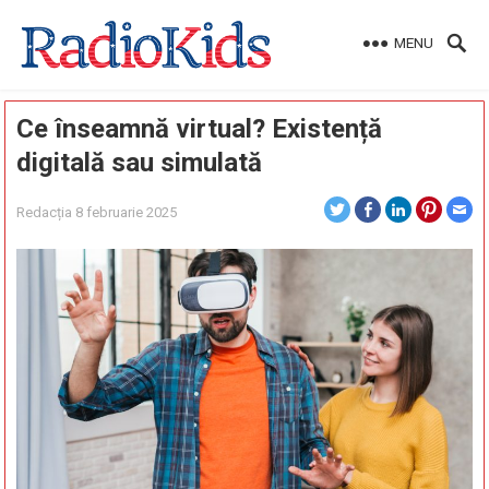
MENU
Ce înseamnă virtual? Existență
digitală sau simulată
Redacția
8 februarie 2025