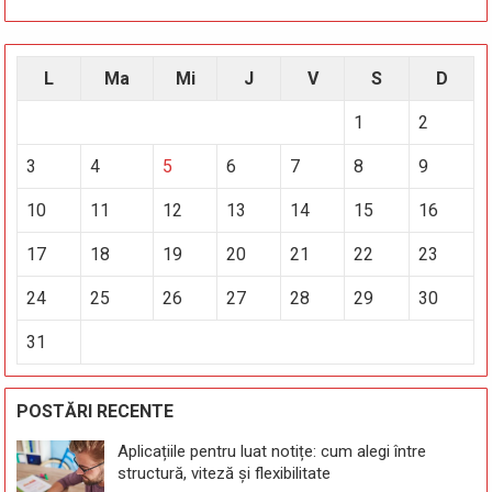
L
Ma
Mi
J
V
S
D
1
2
3
4
5
6
7
8
9
10
11
12
13
14
15
16
17
18
19
20
21
22
23
24
25
26
27
28
29
30
31
POSTĂRI RECENTE
Aplicațiile pentru luat notițe: cum alegi între
structură, viteză și flexibilitate