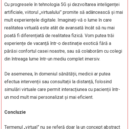
Cu progresele în tehnologia 5G și dezvoltarea inteligenței
artificiale, viitorul „virtualului” promite să adâncească și mai
mult experiențele digitale. Imaginați-vă o lume în care
realitatea virtuală este atât de avansată încât să nu mai
poată fi diferențiată de realitatea fizică. Vom putea trăi
experiențe de vacanță într-o destinație exotică fără a
părăsi confortul casei noastre, sau să colaborăm cu colegi
din întreaga lume într-un mediu complet imersiv.
De asemenea, în domeniul sănătății, medicii ar putea
efectua intervenții sau consultații la distanță, folosind
simulări virtuale care permit interacțiunea cu pacienții într-
un mod mult mai personalizat și mai eficient.
Concluzie
Termenul „virtual” nu se referă doar la un concept abstract