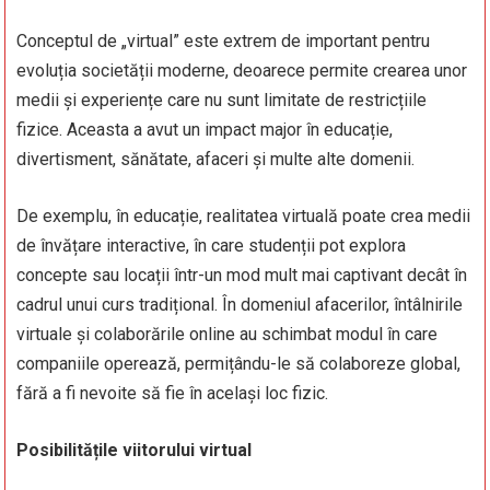
Conceptul de „virtual” este extrem de important pentru
evoluția societății moderne, deoarece permite crearea unor
medii și experiențe care nu sunt limitate de restricțiile
fizice. Aceasta a avut un impact major în educație,
divertisment, sănătate, afaceri și multe alte domenii.
De exemplu, în educație, realitatea virtuală poate crea medii
de învățare interactive, în care studenții pot explora
concepte sau locații într-un mod mult mai captivant decât în
cadrul unui curs tradițional. În domeniul afacerilor, întâlnirile
virtuale și colaborările online au schimbat modul în care
companiile operează, permițându-le să colaboreze global,
fără a fi nevoite să fie în același loc fizic.
Posibilitățile viitorului virtual