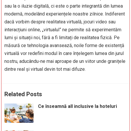
sau la o iluzie digitală, ci este o parte integrantă din lumea
modernă, modelând experiențele noastre zilnice. Indiferent
dacă vorbim despre realitatea virtuală, jocuri video sau
interacțiuni online, „virtualul” ne permite să experimentăm
lumi și situații noi, fără a fi limitați de realitatea fizică. Pe
măsură ce tehnologia avansează, noile forme de existență
virtuală vor redefini modul în care înțelegem lumea din jurul
nostru, aducându-ne mai aproape de un viitor unde granițele
dintre real și virtual devin tot mai difuze.
Related Posts
Ce înseamnă all inclusive la hoteluri