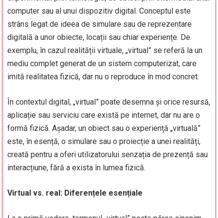
computer sau al unui dispozitiv digital. Conceptul este
strâns legat de ideea de simulare sau de reprezentare
digitală a unor obiecte, locații sau chiar experiențe. De
exemplu, în cazul realității virtuale, „virtual” se referă la un
mediu complet generat de un sistem computerizat, care
imită realitatea fizică, dar nu o reproduce în mod concret.
În contextul digital, „virtual” poate desemna și orice resursă,
aplicație sau serviciu care există pe internet, dar nu are o
formă fizică. Așadar, un obiect sau o experiență „virtuală”
este, în esență, o simulare sau o proiecție a unei realități,
creată pentru a oferi utilizatorului senzația de prezență sau
interacțiune, fără a exista în lumea fizică.
Virtual vs. real: Diferențele esențiale