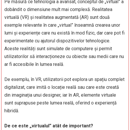
Pe măsură ce tehnologia a avansat, conceptul de „virtual” a
dobândit o dimensiune mult mai complexă. Realitatea
virtuală (VR) și realitatea augmentată (AR) sunt două
exemple relevante în care „virtual” înseamnă crearea unor
lumi și experiențe care nu există în mod fizic, dar care pot fi
experimentate cu ajutorul dispozitivelor tehnologice.
Aceste realități sunt simulate de computere și permit
utilizatorilor să interacționeze cu obiecte sau medii care nu
ar fi accesibile în lumea reală.
De exemplu, în VR, utilizatorii pot explora un spațiu complet
digitalizat, care imită o locație reală sau care este creată
din imaginația unui designer, iar în AR, elemente virtuale
sunt suprapuse peste lumea reală, oferind o experiență
hibridă.
De ce este „virtualul” atât de important?