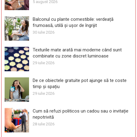
5 august 2026
Balconul cu plante comestibile: verdeață
frumoasă, utilă și ușor de îngrijit
30 iulie 2026
Texturile mate arată mai moderne când sunt
combinate cu zone discret luminoase
29 iulie 2026
De ce obiectele gratuite pot ajunge să te coste
timp și spațiu
29 iulie 2026
Cum să refuzi politicos un cadou sau o invitație
nepotrivită
28 iulie 2026